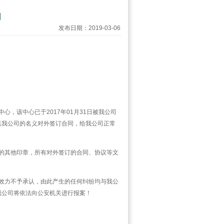
明
发布日期：
2019-03-06
，该中心已于2017年01月31日被我公司
以我公司的名义对外签订合同，给我公司正常
的其他印章，所有对外签订的合同、协议等文
效力不予承认，由此产生的任何纠纷均与我公
我公司将依法向公安机关进行报案！