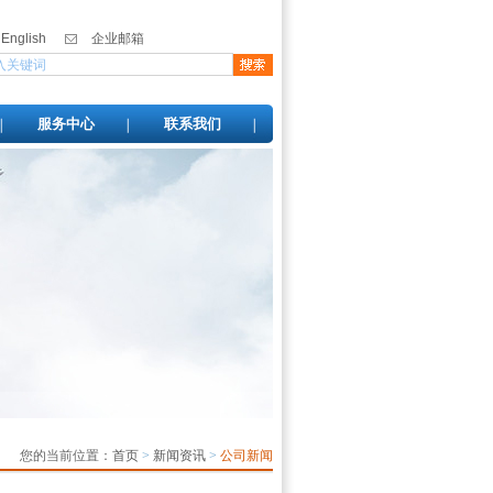
English
企业邮箱
服务中心
联系我们
您的当前位置：
首页
>
新闻资讯
>
公司新闻